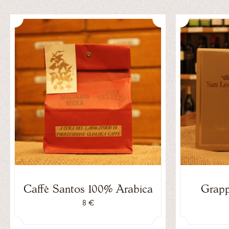
Caffè Santos 100% Arabica
Grapp
8 €