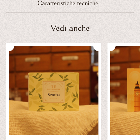
Caratteristiche tecniche
Miele di Acacia 500 grammi
Vedi anche