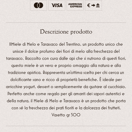
Descrizione prodotto
IlMiele di Melo e Tarassaco del Trentino, un prodotto unico che
unisce il dolce profumo dei fiori di melo alla freschezza del
tarassaco. Raccolto con cura dalle api che si nutrono di questi fiori,
questo miele è un vero e proprio omaggio alla natura e alla
tradizione apistica. Rappresenta un’ottima scelta per chi cerca un
dolcificante sano e ricco di proprietà benefiche. È ideale per
arricchire yogurt, dessert o semplicemente da gustare al cucchiaio.
Perfetto anche come regalo per gli amanti dei sapori autentici e
della natura, il Miele di Melo e Tarassaco è un prodotto che porta
con sé la freschezza dei prati fioriti e la dolcezza dei frutteti.
Vasetto gr 500