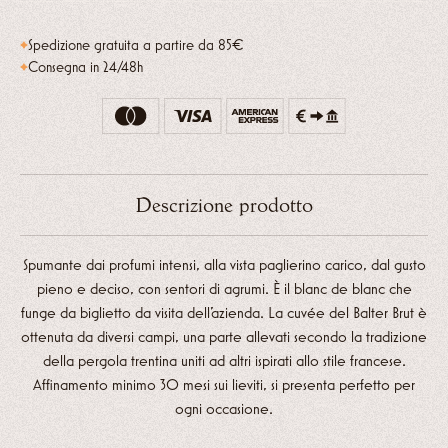
Balter
Spedizione gratuita a partire da 85€
quantità
Consegna in 24/48h
Descrizione prodotto
Spumante dai profumi intensi, alla vista paglierino carico, dal gusto
pieno e deciso, con sentori di agrumi. È il blanc de blanc che
funge da biglietto da visita dell’azienda. La cuvée del Balter Brut è
ottenuta da diversi campi, una parte allevati secondo la tradizione
della pergola trentina uniti ad altri ispirati allo stile francese.
Affinamento minimo 30 mesi sui lieviti, si presenta perfetto per
ogni occasione.