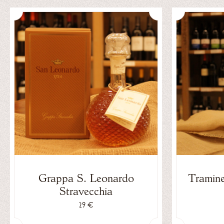
Tramine
Grappa S. Leonardo
Stravecchia
29 €