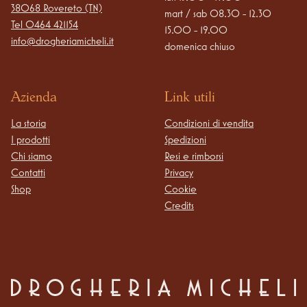
38068 Rovereto (TN)
mart / sab 08.30 - 12.30

Tel
0464 421154
15.00 - 19.00

info@drogheriamicheli.it
domenica chiuso
Azienda
Link utili
La storia
Condizioni di vendita
I prodotti
Spedizioni
Chi siamo
Resi e rimborsi
Contatti
Privacy
Shop
Cookie
Credits